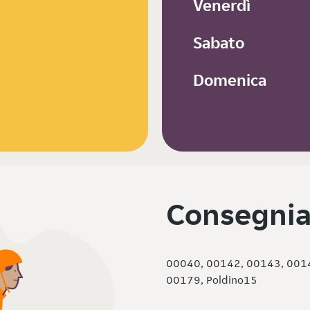
Venerdì
Sabato
Domenica
Consegnia
00040, 00142, 00143, 001
00179, Poldino15