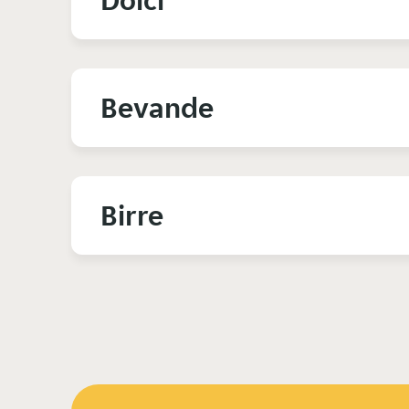
Dolci
Bevande
Birre