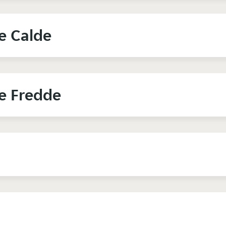
e Calde
ne Fredde