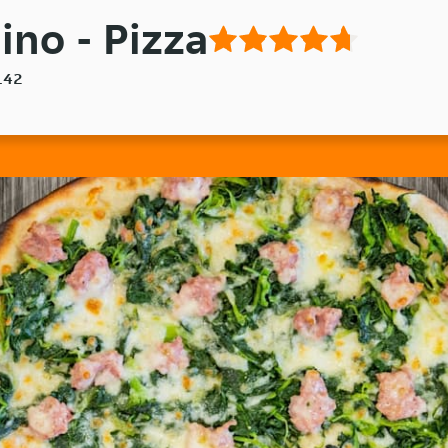
ino - Pizza
142