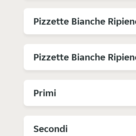
Pizzette Bianche Ripien
Pizzette Bianche Ripie
Primi
Secondi