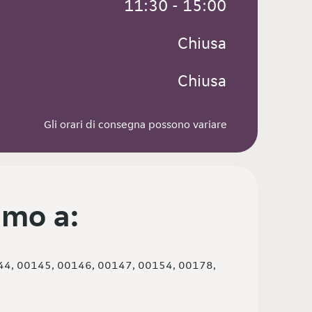
 11:30 - 15:00
 Chiusa
 Chiusa
Gli orari di consegna possono variare
mo a:
44, 00145, 00146, 00147, 00154, 00178,