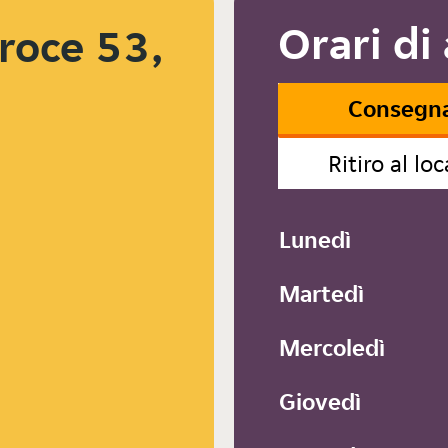
Orari di
roce 53,
Consegn
Ritiro al loc
Lunedì
Martedì
Mercoledì
Giovedì